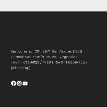
productos
San Lorenzo (C91) 2971, San Andrés (1651),
General San Martín, Bs. As. - Argentina
+54 11 4713-6929 / 4768 | +54 9 11 6309-7324
(whatsapp)
Facebook
Instagram
YouTube