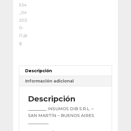
Inserto
Cnmg
1606
cantidad
Descripción
Información adicional
Descripción
_________ INSUMOS DIB S.R.L. –
SAN MARTÍN – BUENOS AIRES
__________