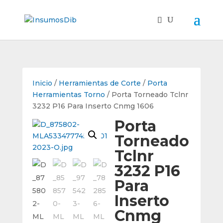
Inicio
/
Herramientas de Corte
/
Porta
Herramientas Torno
/ Porta Torneado Tclnr
3232 P16 Para Inserto Cnmg 1606
Porta
Torneado
Tclnr
3232 P16
Para
Inserto
Cnmg