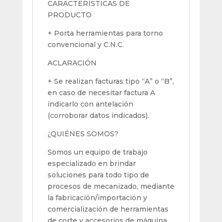
CARACTERÍSTICAS DE
PRODUCTO
+ Porta herramientas para torno
convencional y C.N.C.
ACLARACIÓN
+ Se realizan facturas tipo “A” o “B”,
en caso de necesitar factura A
indicarlo con antelación
(corroborar datos indicados).
¿QUIÉNES SOMOS?
Somos un equipo de trabajo
especializado en brindar
soluciones para todo tipo de
procesos de mecanizado, mediante
la fabricación/importación y
comercialización de herramientas
de corte y accesorios de máquina