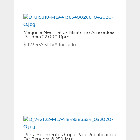
Máquina Neumática Minitorno Amoladora
Pulidora 22.000 Rpm
$
173.437,31
IVA Incluido
Porta Segmentos Copa Para Rectificadora
De Bandera Ø 250 Mm