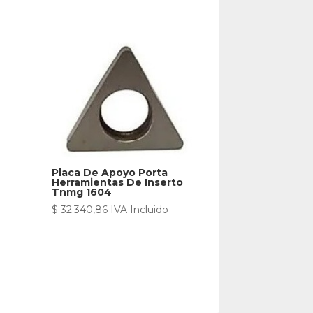
Placa De Apoyo Porta
Herramientas De Inserto
Tnmg 1604
$
32.340,86
IVA Incluido