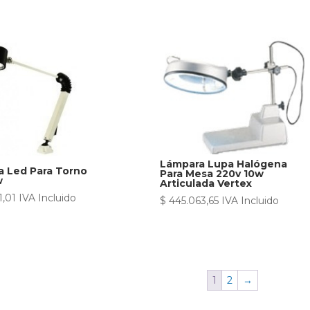
Lámpara Lupa Halógena
 Led Para Torno
Para Mesa 220v 10w
w
Articulada Vertex
1,01
IVA Incluido
$
445.063,65
IVA Incluido
1
2
→