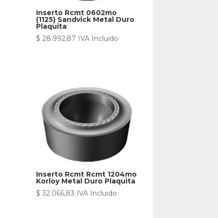
Inserto Rcmt 0602mo
(1125) Sandvick Metal Duro
Plaquita
$
28.992,87
IVA Incluido
Inserto Rcmt Rcmt 1204mo
Korloy Metal Duro Plaquita
$
32.066,83
IVA Incluido