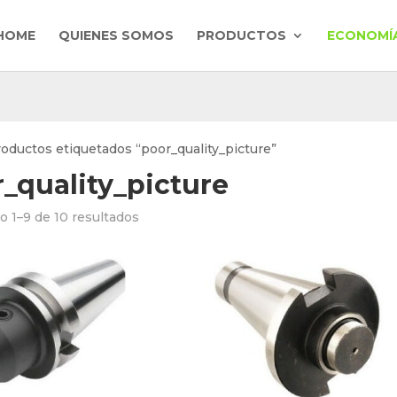
HOME
QUIENES SOMOS
PRODUCTOS
ECONOMÍA
roductos etiquetados “poor_quality_picture”
_quality_picture
 1–9 de 10 resultados